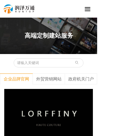
끀
高端定制建站服务
ꄙ
企业品牌官网
外贸营销网站
政府机关门户