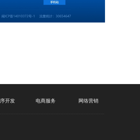
程序开发
电商服务
网络营销