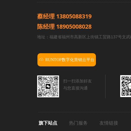
蔡经理 13805088319
陈经理 18905008028
地址：福建省福州市高新区上街镇工贸路137号文武
ꁶ
RUNTOP数字化营销云平台
扫一扫添加好友
与您直接沟通
旗下站点
热门服务
友情链接