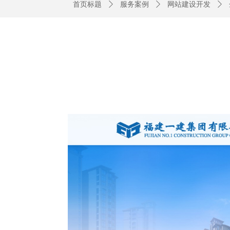
首页标题
ꄲ
服务案例
ꄲ
网站建设开发
ꄲ