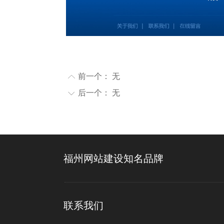
前一个：
无
ꂁ
后一个：
无
ꀅ
福州网站建设知名品牌
联系我们