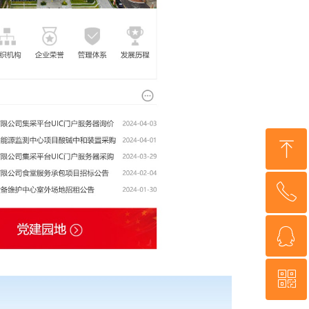
ꁸ
ꂅ
回到顶部
ꁗ
13805088319
ꀥ
QQ客服