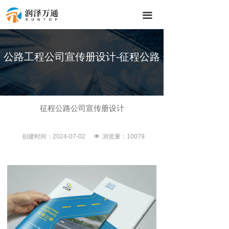
끀
公路工程公司宣传册设计-征程公路
征程公路公司宣传册设计
创建时间：
2024-07-02
넶
浏览量：100
79